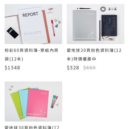
粉彩60頁資料簿-穿紙內頁
愛地球20頁粉色資料簿(12
袋(12本)
本)特價優惠中
$1548
$528
$660
愛地球30頁粉色資料簿(12