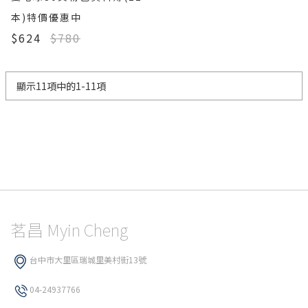
本)特價優惠中
$624
$780
顯示11項中的1-11項
茗昌 Myin Cheng
台中市大里區瑞城里美村街13號
04-24937766