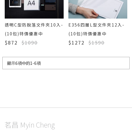
透明C型防脫落文件夾10入-
E356四層L型文件夾12入-
(10包)特價優惠中
(10包)特價優惠中
$872
$1090
$1272
$1590
顯示6項中的1-6項
茗昌 Myin Cheng