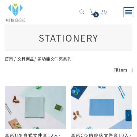
0
STATIONERY
首頁
文具商品
多功能文件夾系列
Filters
真彩U型直式文件套12入-
真彩C型防脫落文件套10入-