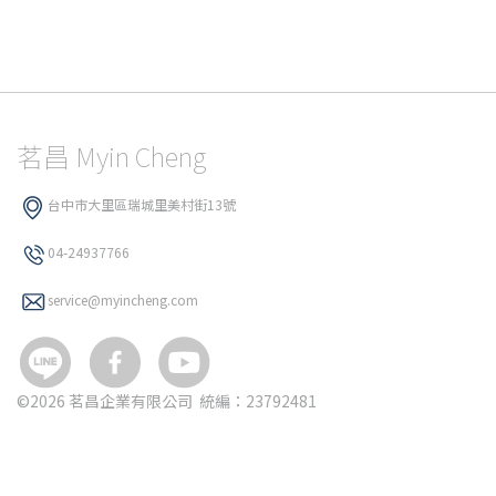
茗昌 Myin Cheng
台中市大里區瑞城里美村街13號
04-24937766
service@myincheng.com
©
2026 茗昌企業有限公司 統編：23792481